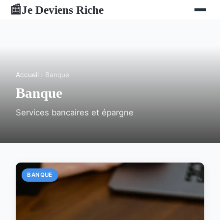
Je Deviens Riche
📰
Accueil
› Banque
Banque
Services bancaires et épargne
BANQUE