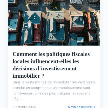
Comment les politiques fiscales
locales influencent-elles les
décisions d'investissement
immobilier ?
Dans le vaste monde de l'immobilier, les variables à
prendre en compte pour un investissement sont
nombreuses. Une des plus critiques, et souvent
négl...
2 octobre 2024
5 min de lecture →