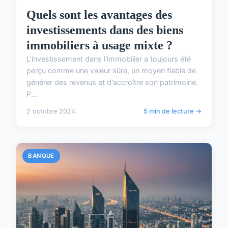
Quels sont les avantages des
investissements dans des biens
immobiliers à usage mixte ?
L'investissement dans l'immobilier a toujours été
perçu comme une valeur sûre, un moyen fiable de
générer des revenus et d'accroître son patrimoine.
P...
2 octobre 2024
5 min de lecture →
BANQUE