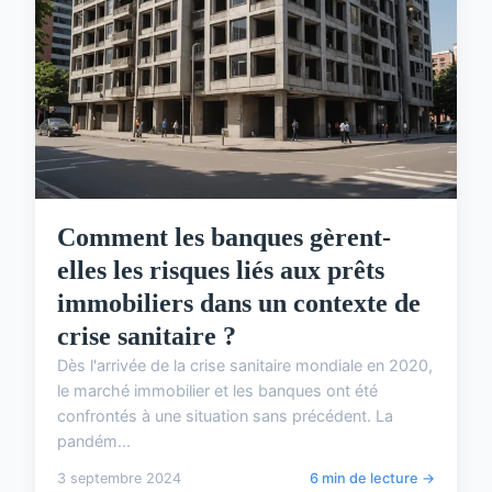
Comment les banques gèrent-
elles les risques liés aux prêts
immobiliers dans un contexte de
crise sanitaire ?
Dès l'arrivée de la crise sanitaire mondiale en 2020,
le marché immobilier et les banques ont été
confrontés à une situation sans précédent. La
pandém...
3 septembre 2024
6 min de lecture →