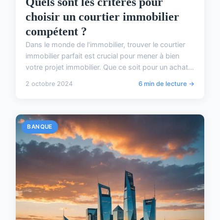
Quels sont les critères pour
choisir un courtier immobilier
compétent ?
Dans le monde de l'immobilier, trouver le courtier
immobilier parfait est crucial pour mener à bien
votre projet immobilier. Que ce soit pour un achat...
2 octobre 2024
6 min de lecture →
BANQUE