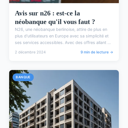
Avis sur n26 : est-ce la
néobanque qu'il vous faut ?
N26, une néobanque berlinoise, attire de plus en
plus d'utilisateurs en Europe avec sa simplicité et
ses services accessibles. Avec des offres allant ...
2 décembre 2024
9 min de lecture →
BANQUE