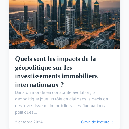
Quels sont les impacts de la
géopolitique sur les
investissements immobiliers
internationaux ?
Dans un monde en constante évolution, la
géopolitique joue un rôle crucial dans la décision
des investisseurs immobiliers. Les fluctuations
politiques...
2 octobre 2024
6 min de lecture →