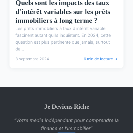
Quels sont les impacts des taux
d'intérêt variables sur les prêts
immobiliers à long terme ?
Les prêts immobiliers à taux d'intérêt variable
fascinent autant qu'ils inquiètent. En 2024, cette
question est plus pertinente que jamais, surtout
da...
3 septembre 2024
6 min de lecture →
Je Deviens Riche
“Votre média indépendant pour comprendre la
finance et l'immobilier”