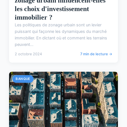
zonage urbain influencent-elles
les choix d'investissement
immobilier ?
Les politiques de zonage urbain sont un levier
puissant qui façonne les dynamiques du marché
immobilier. En dictant où et comment les terrains
peuvent...
2 octobre 2024
7 min de lecture →
BANQUE