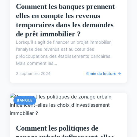
Comment les banques prennent-
elles en compte les revenus
temporaires dans les demandes
de prêt immobilier ?
Lorsqu'il s'agit de financer un projet immobilier,
l'analyse des revenus est au cœur des
préoccupations des établissements bancaires.
Mais comment les...
3 septembre 2024
6 min de lecture →
BANQUE
Comment les politiques de