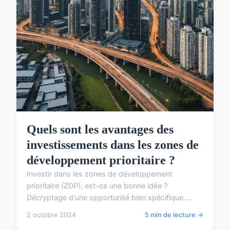
Quels sont les avantages des
investissements dans les zones de
développement prioritaire ?
Investir dans les zones de développement
prioritaire (ZDP), est-ce une bonne idée ?
Décryptage d'une opportunité bien spécifique....
2 octobre 2024
5 min de lecture →