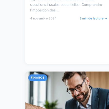
questions fiscales essentielles. Comprendre
l'imposition des ...
4 novembre 2024
3 min de lecture →
FINANCE