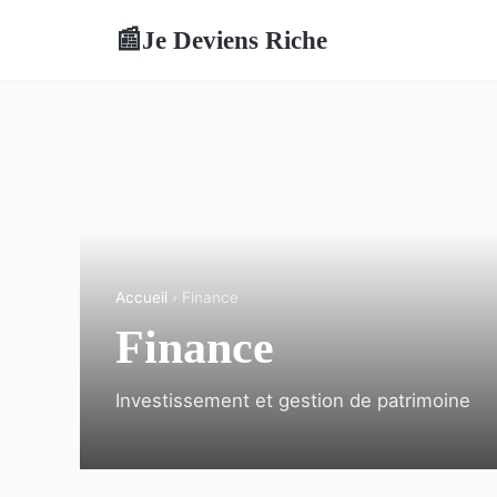
Je Deviens Riche
📰
Accueil
› Finance
Finance
Investissement et gestion de patrimoine