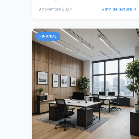
9 novembre 2024
6 min de lecture →
FINANCE