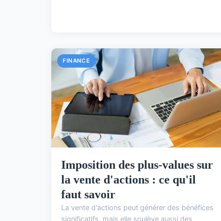
FINANCE
Imposition des plus-values sur
la vente d'actions : ce qu'il
faut savoir
La vente d'actions peut générer des bénéfices
significatifs, mais elle soulève aussi des