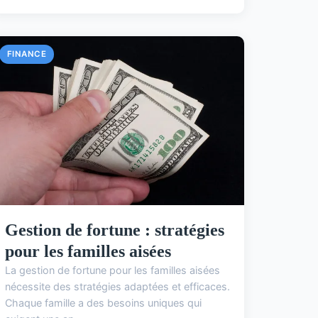
FINANCE
Gestion de fortune : stratégies
pour les familles aisées
La gestion de fortune pour les familles aisées
nécessite des stratégies adaptées et efficaces.
Chaque famille a des besoins uniques qui