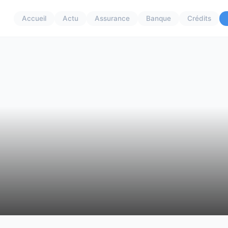
Accueil
Actu
Assurance
Banque
Crédits