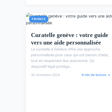
FINANCE
Curatelle genève : votre guide
vers une aide personnalisée
La curatelle à Genève offre une approche
personnalisée pour ceux qui ont besoin d'aide,
tout en respectant leur autonomie. Ce
dispositif légal protège...
30 novembre 2024
6 min de lecture →