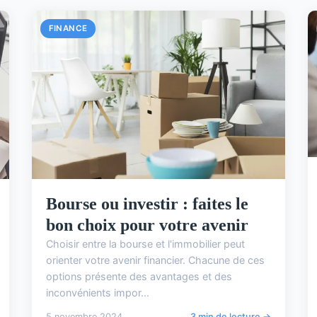
FINANCE
Bourse ou investir : faites le
bon choix pour votre avenir
Choisir entre la bourse et l'immobilier peut
orienter votre avenir financier. Chacune de ces
options présente des avantages et des
inconvénients impor...
5 novembre 2024
3 min de lecture →