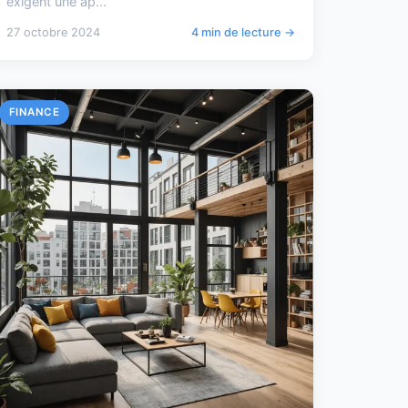
exigent une ap...
27 octobre 2024
4 min de lecture →
FINANCE