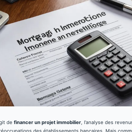
agit de
financer un projet immobilier
, l’analyse des revenu
réoccupations des établissements bancaires. Mais comm