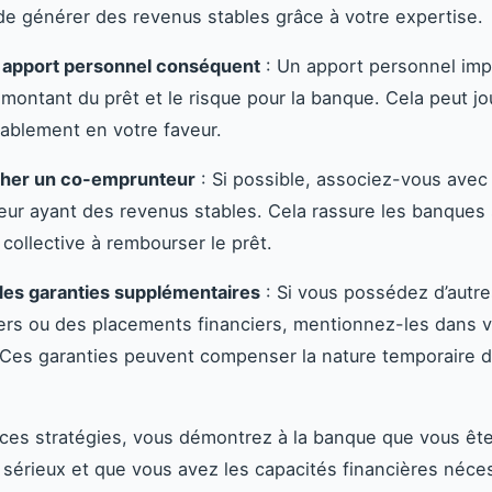
e générer des revenus stables grâce à votre expertise.
 apport personnel conséquent
: Un apport personnel imp
e montant du prêt et le risque pour la banque. Cela peut jo
ablement en votre faveur.
her un co-emprunteur
: Si possible, associez-vous avec
ur ayant des revenus stables. Cela rassure les banques 
 collective à rembourser le prêt.
des garanties supplémentaires
: Si vous possédez d’autre
ers ou des placements financiers, mentionnez-les dans v
 Ces garanties peuvent compenser la nature temporaire 
t ces stratégies, vous démontrez à la banque que vous êt
sérieux et que vous avez les capacités financières néce