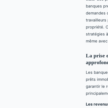
banques pr
demandes de
travailleur
propriété. 
stratégies 
même avec 
La prise 
approfon
Les banques
prêts immob
garantir le
principalem
Les revenu