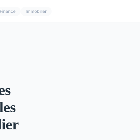
Finance
Immobilier
es
les
ier