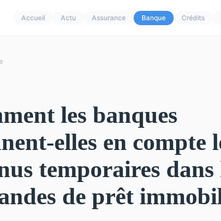
Accueil
Actu
Assurance
Banque
Crédits
e
ment les banques
nent-elles en compte l
nus temporaires dans 
ndes de prêt immobil