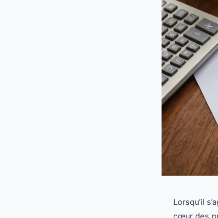
Lorsqu’il s’
cœur des p