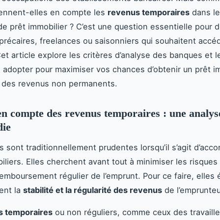
ennent-elles en compte les
revenus temporaires
dans l
 prêt immobilier ? C’est une question essentielle pour
s précaires, freelances ou saisonniers qui souhaitent accéd
Cet article explore les critères d’analyse des banques et l
à adopter pour maximiser vos chances d’obtenir un prêt im
des revenus non permanents.
en compte des revenus temporaires : une analys
die
 sont traditionnellement prudentes lorsqu’il s’agit d’acco
iliers. Elles cherchent avant tout à minimiser les risques 
 remboursement régulier de l’emprunt. Pour ce faire, elles 
ent la
stabilité et la régularité des revenus
de l’emprunteu
s temporaires
ou non réguliers, comme ceux des travaille