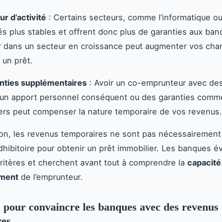
ur d’activité
: Certains secteurs, comme l’informatique ou
és plus stables et offrent donc plus de garanties aux ban
er dans un secteur en croissance peut augmenter vos ch
 un prêt.
nties supplémentaires
: Avoir un co-emprunteur avec de
 un apport personnel conséquent ou des garanties comm
ers peut compenser la nature temporaire de vos revenus.
on, les revenus temporaires ne sont pas nécessairement
dhibitoire pour obtenir un prêt immobilier. Les banques é
itères et cherchent avant tout à comprendre la
capacité
ment
de l’emprunteur.
s pour convaincre les banques avec des revenus
res