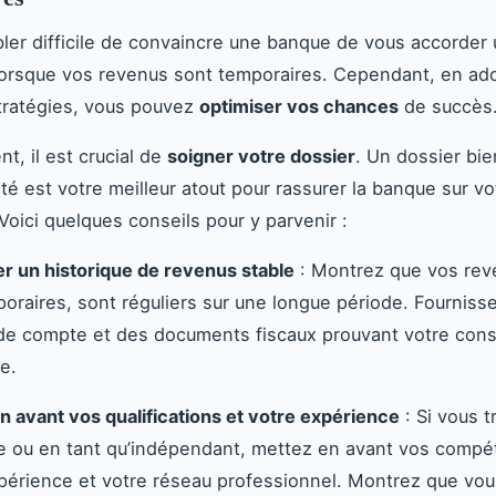
bler difficile de convaincre une banque de vous accorder 
lorsque vos revenus sont temporaires. Cependant, en ad
tratégies, vous pouvez
optimiser vos chances
de succès
t, il est crucial de
soigner votre dossier
. Un dossier bi
é est votre meilleur atout pour rassurer la banque sur v
 Voici quelques conseils pour y parvenir :
r un historique de revenus stable
: Montrez que vos rev
oraires, sont réguliers sur une longue période. Fourniss
de compte et des documents fiscaux prouvant votre con
e.
n avant vos qualifications et votre expérience
: Si vous t
e ou en tant qu’indépendant, mettez en avant vos compé
périence et votre réseau professionnel. Montrez que vou