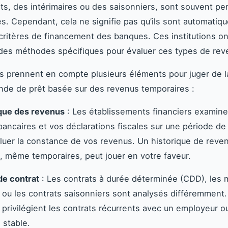
s, des intérimaires ou des saisonniers, sont souvent p
es. Cependant, cela ne signifie pas qu’ils sont automati
critères de financement des banques. Ces institutions on
des méthodes spécifiques pour évaluer ces types de rev
 prennent en compte plusieurs éléments pour juger de la 
de de prêt basée sur des revenus temporaires :
ique des revenus
: Les établissements financiers examine
bancaires et vos déclarations fiscales sur une période de
luer la constance de vos revenus. Un historique de reve
s, même temporaires, peut jouer en votre faveur.
de contrat
: Les contrats à durée déterminée (CDD), les 
m ou les contrats saisonniers sont analysés différemment.
privilégient les contrats récurrents avec un employeur o
é stable.