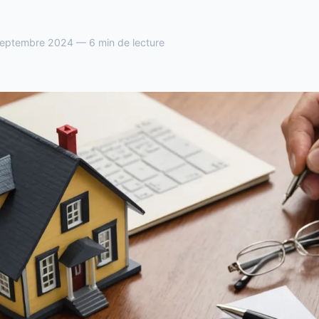
eptembre 2024 — 6 min de lecture