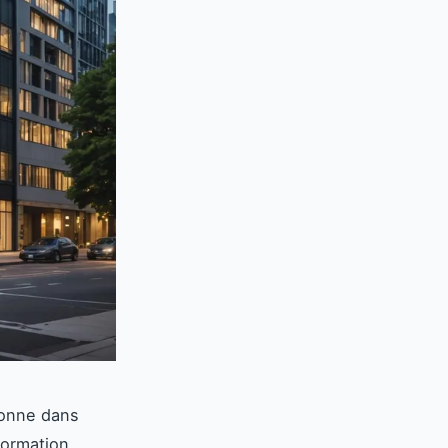
 donne dans
formation