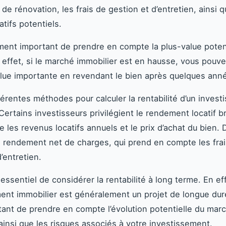
de rénovation, les frais de gestion et d’entretien, ainsi q
tifs potentiels.
ement important de prendre en compte la plus-value potent
 effet, si le marché immobilier est en hausse, vous pouve
lue importante en revendant le bien après quelques ann
fférentes méthodes pour calculer la rentabilité d’un inves
Certains investisseurs privilégient le rendement locatif br
re les revenus locatifs annuels et le prix d’achat du bien. 
e rendement net de charges, qui prend en compte les fra
’entretien.
t essentiel de considérer la rentabilité à long terme. En ef
ent immobilier est généralement un projet de longue duré
ant de prendre en compte l’évolution potentielle du mar
 ainsi que les risques associés à votre investissement.