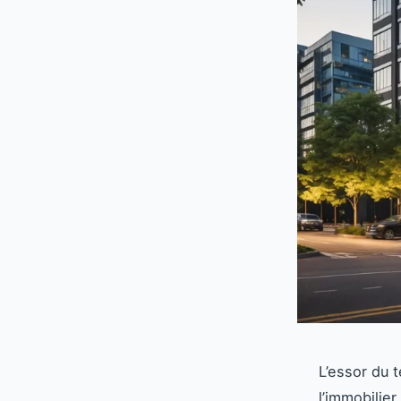
L’essor du 
l’immobilie