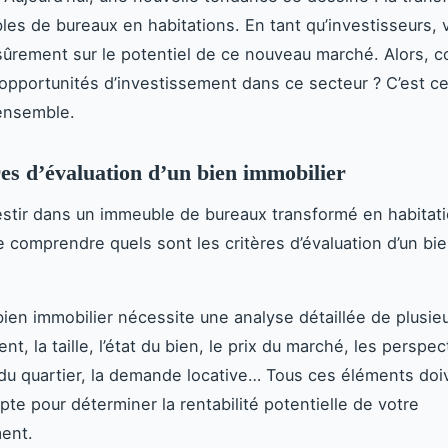
es de bureaux en habitations. En tant qu’investisseurs,
sûrement sur le potentiel de ce nouveau marché. Alors,
 opportunités d’investissement dans ce secteur ? C’est c
 ensemble.
res d’évaluation d’un bien immobilier
estir dans un immeuble de bureaux transformé en habitatio
e comprendre quels sont les critères d’évaluation d’un bi
bien immobilier nécessite une analyse détaillée de plusieu
t, la taille, l’état du bien, le prix du marché, les perspec
 du quartier, la demande locative… Tous ces éléments doi
pte pour déterminer la rentabilité potentielle de votre
ent.