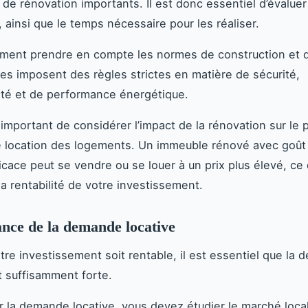
 de rénovation importants. Il est donc essentiel d’évaluer
, ainsi que le temps nécessaire pour les réaliser.
lement prendre en compte les normes de construction et d
es imposent des règles strictes en matière de sécurité,
lité et de performance énergétique.
t important de considérer l’impact de la rénovation sur le 
 location des logements. Un immeuble rénové avec goût
icace peut se vendre ou se louer à un prix plus élevé, ce 
a rentabilité de votre investissement.
nce de la demande locative
tre investissement soit rentable, il est essentiel que la
it suffisamment forte.
r la demande locative, vous devez étudier le marché local