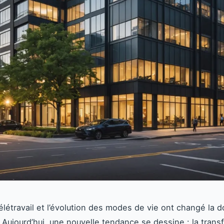
télétravail et l’évolution des modes de vie ont changé la
r. Aujourd’hui, une nouvelle tendance se dessine : la trans