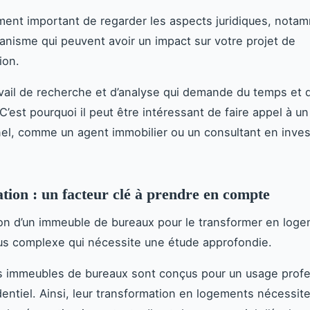
ement important de regarder les aspects juridiques, nota
banisme qui peuvent avoir un impact sur votre projet de
ion.
avail de recherche et d’analyse qui demande du temps et 
 C’est pourquoi il peut être intéressant de faire appel à un
el, comme un agent immobilier ou un consultant en inve
tion : un facteur clé à prendre en compte
on d’un immeuble de bureaux pour le transformer en log
s complexe qui nécessite une étude approfondie.
es immeubles de bureaux sont conçus pour un usage profe
dentiel. Ainsi, leur transformation en logements nécessit