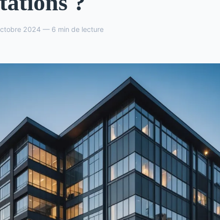
tations ?
ctobre 2024 — 6 min de lecture