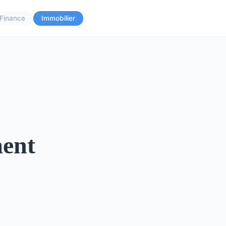
Finance
Immobilier
ment