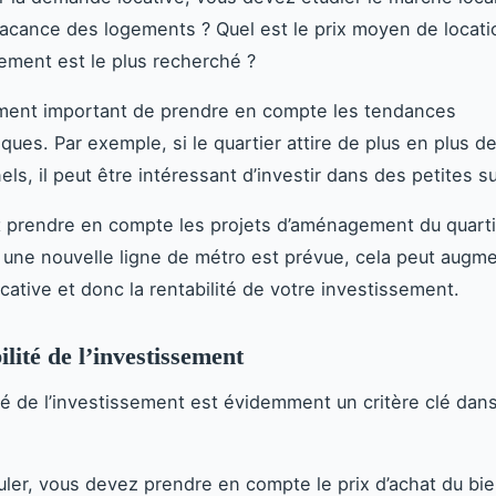
vacance des logements ? Quel est le prix moyen de locati
ement est le plus recherché ?
ement important de prendre en compte les tendances
ues. Par exemple, si le quartier attire de plus en plus d
ls, il peut être intéressant d’investir dans des petites s
aut prendre en compte les projets d’aménagement du quarti
 une nouvelle ligne de métro est prévue, cela peut augme
ative et donc la rentabilité de votre investissement.
lité de l’investissement
ité de l’investissement est évidemment un critère clé dan
culer, vous devez prendre en compte le prix d’achat du bie