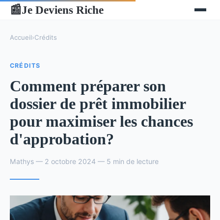
Je Deviens Riche
📰
Accueil
›
Crédits
CRÉDITS
Comment préparer son
dossier de prêt immobilier
pour maximiser les chances
d'approbation?
Mathys — 2 octobre 2024 — 5 min de lecture