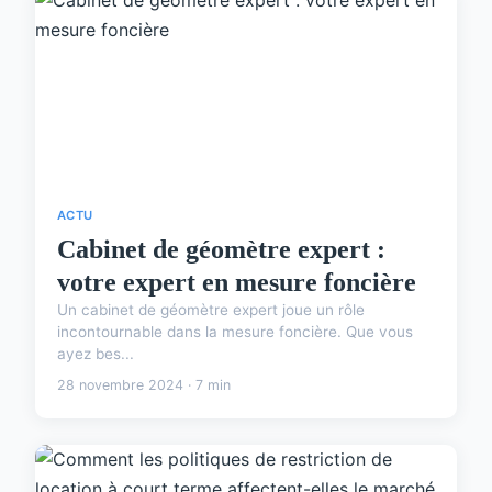
ACTU
Cabinet de géomètre expert :
votre expert en mesure foncière
Un cabinet de géomètre expert joue un rôle
incontournable dans la mesure foncière. Que vous
ayez bes...
28 novembre 2024 · 7 min