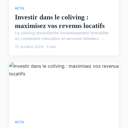
ACTU
Investir dans le coliving :
maximisez vos revenus locatifs
Le coliving révolutionne l'investissement immobilier
en combinant colocation et services hôteliers. ...
15 octobre 2024 · 5 min
ACTU