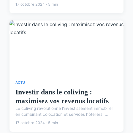
17 octobre 2024 · 5 min
ACTU
Investir dans le coliving :
maximisez vos revenus locatifs
Le coliving révolutionne l'investissement immobilier
en combinant colocation et services hôteliers. ...
17 octobre 2024 · 5 min