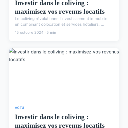
Investir dans le coliving :
maximisez vos revenus locatifs
Le coliving révolutionne l'investissement immobilier
en combinant colocation et services hôteliers. ...
15 octobre 2024 · 5 min
ACTU
Investir dans le coliving :
maximisez vos revenus locatifs