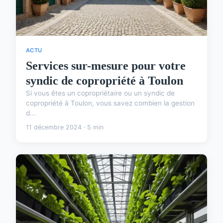
ACTU
Services sur-mesure pour votre
syndic de copropriété à Toulon
Si vous êtes un copropriétaire ou un syndic de
copropriété à Toulon, vous savez combien la gestion
d...
11 décembre 2024 · 5 min