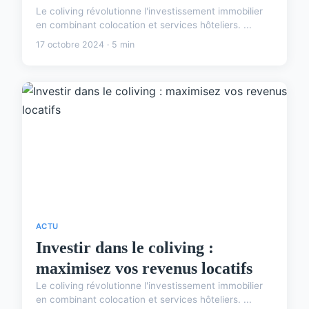
Le coliving révolutionne l'investissement immobilier
en combinant colocation et services hôteliers. ...
17 octobre 2024 · 5 min
ACTU
Investir dans le coliving :
maximisez vos revenus locatifs
Le coliving révolutionne l'investissement immobilier
en combinant colocation et services hôteliers. ...