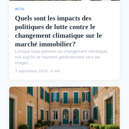
ACTU
Quels sont les impacts des
politiques de lutte contre le
changement climatique sur le
marché immobilier?
Lorsque nous pensons au changement climatique,
nos esprits se tournent généralement vers les
images ...
3 septembre 2024 · 6 min