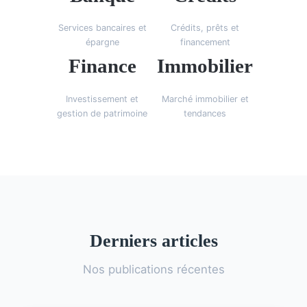
Services bancaires et
Crédits, prêts et
épargne
financement
Finance
Immobilier
Investissement et
Marché immobilier et
gestion de patrimoine
tendances
Derniers articles
Nos publications récentes