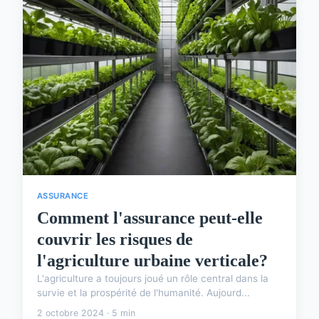
ASSURANCE
Comment l'assurance peut-elle
couvrir les risques de
l'agriculture urbaine verticale?
L'agriculture a toujours joué un rôle central dans la
survie et la prospérité de l'humanité. Aujourd...
2 octobre 2024 · 5 min