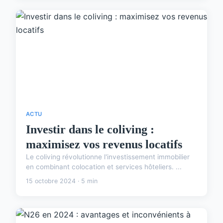
ACTU
Investir dans le coliving :
maximisez vos revenus locatifs
Le coliving révolutionne l'investissement immobilier
en combinant colocation et services hôteliers. ...
15 octobre 2024 · 5 min