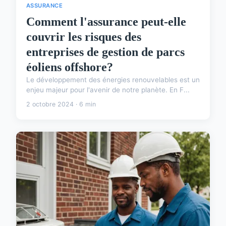
ASSURANCE
Comment l'assurance peut-elle
couvrir les risques des
entreprises de gestion de parcs
éoliens offshore?
Le développement des énergies renouvelables est un
enjeu majeur pour l'avenir de notre planète. En F...
2 octobre 2024 · 6 min