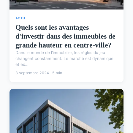
ACTU
Quels sont les avantages
d'investir dans des immeubles de
grande hauteur en centre-ville?
Dans le monde de l'immobilier, les règles du jeu
changent constamment. Le marché est dynamique
et ex...
3 septembre 2024 · 5 min