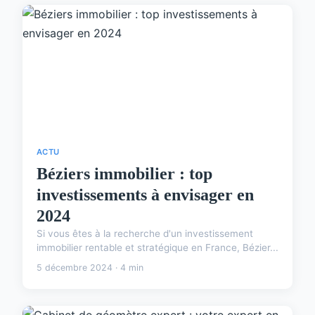
ACTU
Béziers immobilier : top
investissements à envisager en
2024
Si vous êtes à la recherche d'un investissement
immobilier rentable et stratégique en France, Bézier...
5 décembre 2024 · 4 min