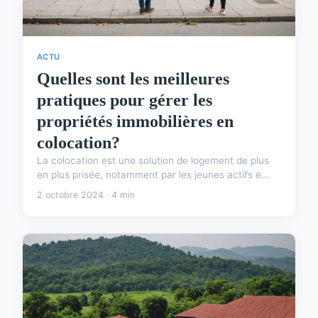
ACTU
Quelles sont les meilleures
pratiques pour gérer les
propriétés immobilières en
colocation?
La colocation est une solution de logement de plus
en plus prisée, notamment par les jeunes actifs e...
2 octobre 2024 · 4 min