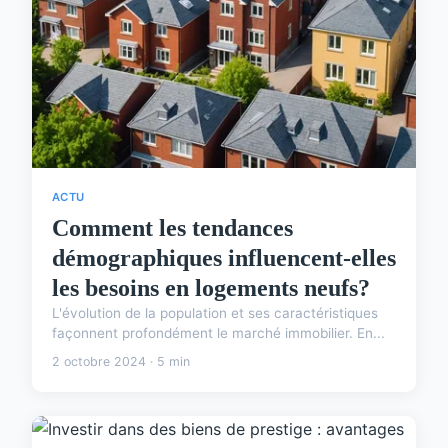
ACTU
Comment les tendances
démographiques influencent-elles
les besoins en logements neufs?
L'évolution de la population et ses caractéristiques
façonnent profondément le marché immobilier. En...
2 octobre 2024 · 5 min